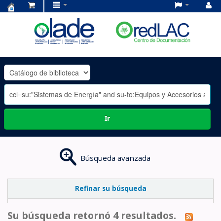
Centro
de
Documentación
OLADE
-
Ir
Búsqueda avanzada
Refinar su búsqueda
Su búsqueda retornó 4 resultados.