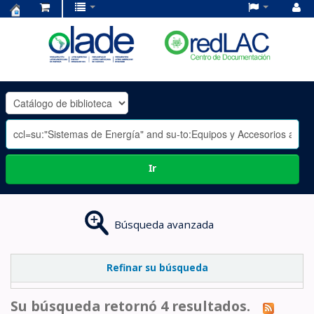
Centro
de
Documentación
OLADE
-
Ir
Búsqueda avanzada
Refinar su búsqueda
Su búsqueda retornó 4 resultados.