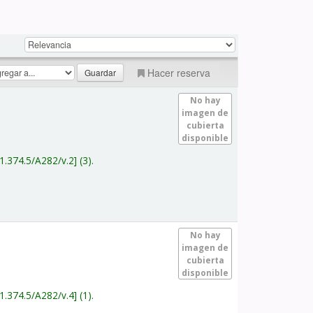
Hacer reserva
No hay
imagen de
cubierta
disponible
1.374.5/A282/v.2
(3).
No hay
imagen de
cubierta
disponible
1.374.5/A282/v.4
(1).