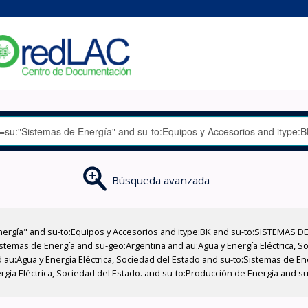
Búsqueda avanzada
nergía" and su-to:Equipos y Accesorios and itype:BK and su-to:SISTEMAS D
stemas de Energía and su-geo:Argentina and au:Agua y Energía Eléctrica, Soc
 au:Agua y Energía Eléctrica, Sociedad del Estado and su-to:Sistemas de E
ergía Eléctrica, Sociedad del Estado. and su-to:Producción de Energía and 