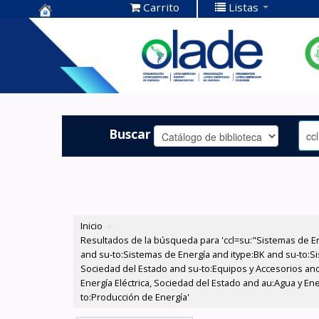
Carrito
Listas
Centro de
Documentación
OLADE -
Buscar
Inicio
›
Resultados de la búsqueda para 'ccl=su:"Sistemas de E
and su-to:Sistemas de Energía and itype:BK and su-to:Si
Sociedad del Estado and su-to:Equipos y Accesorios and
Energía Eléctrica, Sociedad del Estado and au:Agua y En
to:Producción de Energía'