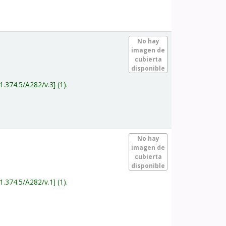
.
No hay
imagen de
cubierta
disponible
1.374.5/A282/v.3
(1).
.
No hay
imagen de
cubierta
disponible
1.374.5/A282/v.1
(1).