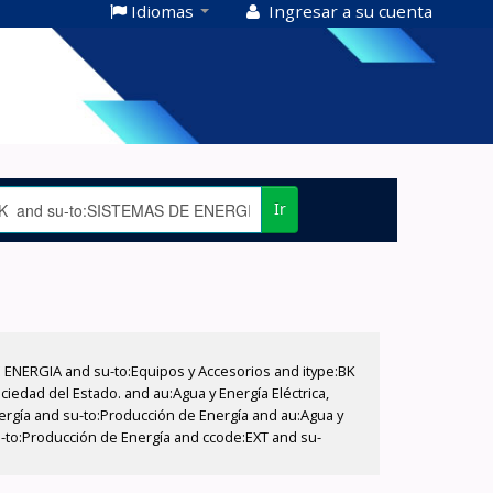
Idiomas
Ingresar a su cuenta
Ir
E ENERGIA and su-to:Equipos y Accesorios and itype:BK
iedad del Estado. and au:Agua y Energía Eléctrica,
nergía and su-to:Producción de Energía and au:Agua y
su-to:Producción de Energía and ccode:EXT and su-