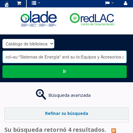
Centro
de
Documentación
OLADE
-
Ir
Búsqueda avanzada
Refinar su búsqueda
Su búsqueda retornó 4 resultados.