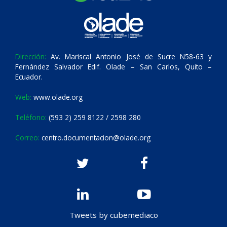
Dirección:
Av. Mariscal Antonio José de Sucre N58-63 y
Fernández Salvador Edif. Olade – San Carlos, Quito –
Ecuador.
Web:
www.olade.org
Teléfono:
(593 2) 259 8122 / 2598 280
Correo:
centro.documentacion@olade.org
Tweets by cubemediaco