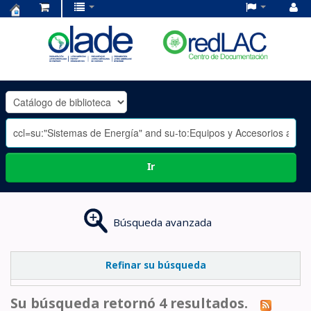
Centro
de
Documentación
OLADE
-
Ir
Búsqueda avanzada
Refinar su búsqueda
Su búsqueda retornó 4 resultados.