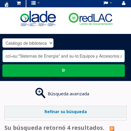
Centro
de
Documentación
OLADE
-
Ir
Búsqueda avanzada
Refinar su búsqueda
Su búsqueda retornó 4 resultados.