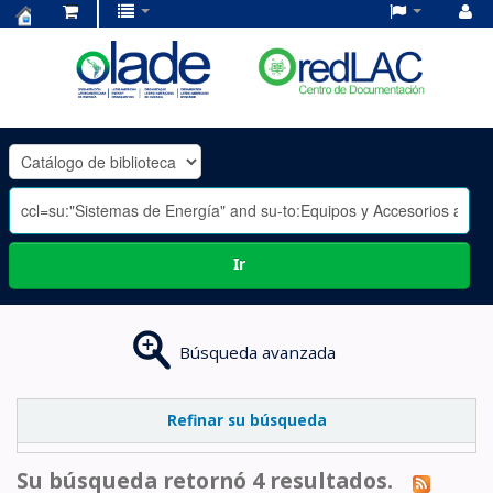
Centro
de
Documentación
OLADE
-
Ir
Búsqueda avanzada
Refinar su búsqueda
Su búsqueda retornó 4 resultados.