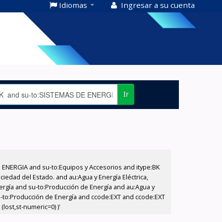
Idiomas
Ingresar a su cuenta
Ir
E ENERGIA and su-to:Equipos y Accesorios and itype:BK
iedad del Estado. and au:Agua y Energía Eléctrica,
nergía and su-to:Producción de Energía and au:Agua y
su-to:Producción de Energía and ccode:EXT and ccode:EXT
lost,st-numeric=0) )'