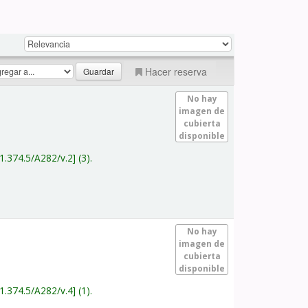
Hacer reserva
No hay
imagen de
cubierta
disponible
1.374.5/A282/v.2
(3).
No hay
imagen de
cubierta
disponible
1.374.5/A282/v.4
(1).