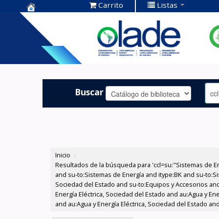
Carrito
Listas
Centro de
Documentación
OLADE -
Buscar
Inicio
›
Resultados de la búsqueda para 'ccl=su:"Sistemas de E
and su-to:Sistemas de Energía and itype:BK and su-to:Si
Sociedad del Estado and su-to:Equipos y Accesorios and
Energía Eléctrica, Sociedad del Estado and au:Agua y En
and au:Agua y Energía Eléctrica, Sociedad del Estado and