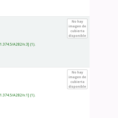
.
No hay
imagen de
cubierta
disponible
1.374.5/A282/v.3
(1).
.
No hay
imagen de
cubierta
disponible
1.374.5/A282/v.1
(1).