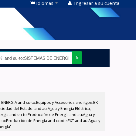
Idiomas
Ingresar a su cuenta
Ir
E ENERGIA and su-to:Equipos y Accesorios and itype:BK
iedad del Estado. and au:Agua y Energía Eléctrica,
nergía and su-to:Producción de Energía and au:Agua y
su-to:Producción de Energía and ccode:EXT and au:Agua y
nergía'