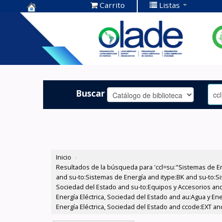
Carrito
Listas
Centro de
Documentación
OLADE -
Buscar
Inicio
›
Resultados de la búsqueda para 'ccl=su:"Sistemas de E
and su-to:Sistemas de Energía and itype:BK and su-to:Si
Sociedad del Estado and su-to:Equipos y Accesorios and
Energía Eléctrica, Sociedad del Estado and au:Agua y En
Energía Eléctrica, Sociedad del Estado and ccode:EXT and