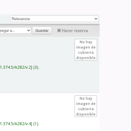
Hacer reserva
No hay
imagen de
cubierta
disponible
1.374.5/A282/v.2
(3).
No hay
imagen de
cubierta
disponible
1.374.5/A282/v.4
(1).