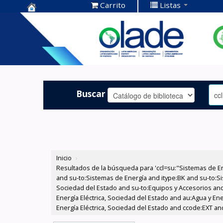
Carrito
Listas
Centro de
Documentación
OLADE -
Buscar
Inicio
›
Resultados de la búsqueda para 'ccl=su:"Sistemas de E
and su-to:Sistemas de Energía and itype:BK and su-to:Si
Sociedad del Estado and su-to:Equipos y Accesorios and
Energía Eléctrica, Sociedad del Estado and au:Agua y En
Energía Eléctrica, Sociedad del Estado and ccode:EXT and