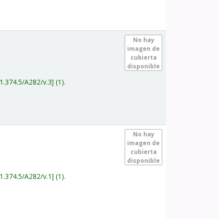
.
No hay
imagen de
cubierta
disponible
1.374.5/A282/v.3
(1).
.
No hay
imagen de
cubierta
disponible
1.374.5/A282/v.1
(1).