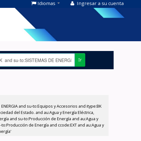
Idiomas
Ingresar a su cuenta
Ir
E ENERGIA and su-to:Equipos y Accesorios and itype:BK
iedad del Estado. and au:Agua y Energía Eléctrica,
nergía and su-to:Producción de Energía and au:Agua y
su-to:Producción de Energía and ccode:EXT and au:Agua y
nergía'