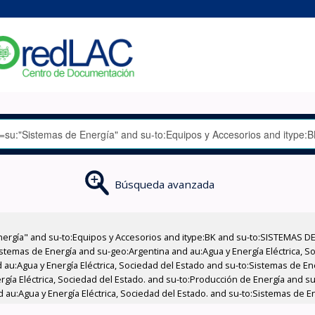
Búsqueda avanzada
nergía" and su-to:Equipos y Accesorios and itype:BK and su-to:SISTEMAS D
stemas de Energía and su-geo:Argentina and au:Agua y Energía Eléctrica, Soc
 au:Agua y Energía Eléctrica, Sociedad del Estado and su-to:Sistemas de E
ergía Eléctrica, Sociedad del Estado. and su-to:Producción de Energía and 
 au:Agua y Energía Eléctrica, Sociedad del Estado. and su-to:Sistemas de E