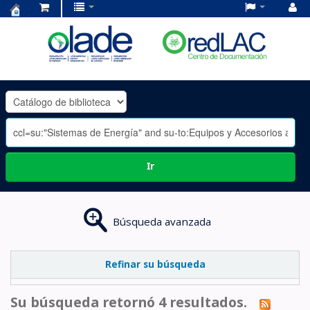
Centro
de
Documentación
OLADE
-
Ir
Búsqueda avanzada
Refinar su búsqueda
Su búsqueda retornó 4 resultados.