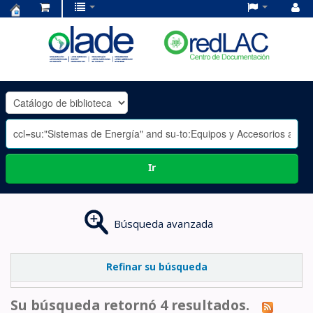
Centro
de
Documentación
OLADE
-
Ir
Búsqueda avanzada
Refinar su búsqueda
Su búsqueda retornó 4 resultados.