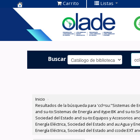
Carrito
Listas
Centro de
Documentación
OLADE -
Buscar
Inicio
›
Resultados de la búsqueda para 'ccl=su:"Sistemas de E
and su-to:Sistemas de Energía and itype:BK and su-to:Si
Sociedad del Estado and su-to:Equipos y Accesorios and
Energía Eléctrica, Sociedad del Estado and au:Agua y En
Energía Eléctrica, Sociedad del Estado and ccode:EXT an