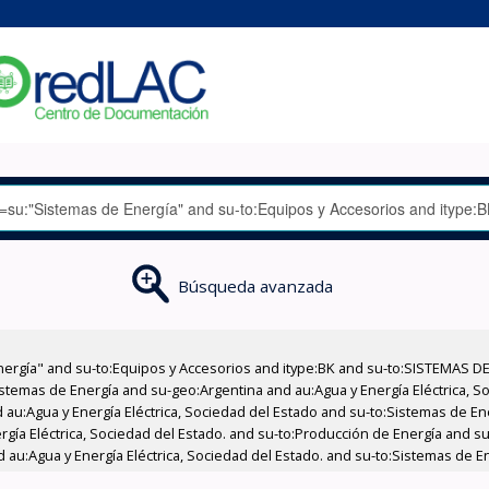
Búsqueda avanzada
nergía" and su-to:Equipos y Accesorios and itype:BK and su-to:SISTEMAS D
stemas de Energía and su-geo:Argentina and au:Agua y Energía Eléctrica, Soc
 au:Agua y Energía Eléctrica, Sociedad del Estado and su-to:Sistemas de E
ergía Eléctrica, Sociedad del Estado. and su-to:Producción de Energía and 
d au:Agua y Energía Eléctrica, Sociedad del Estado. and su-to:Sistemas de E