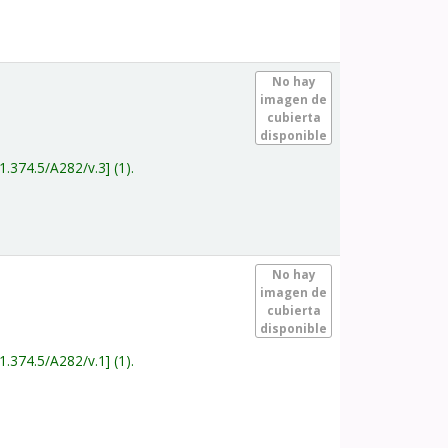
.
No hay
imagen de
cubierta
disponible
1.374.5/A282/v.3
(1).
.
No hay
imagen de
cubierta
disponible
1.374.5/A282/v.1
(1).