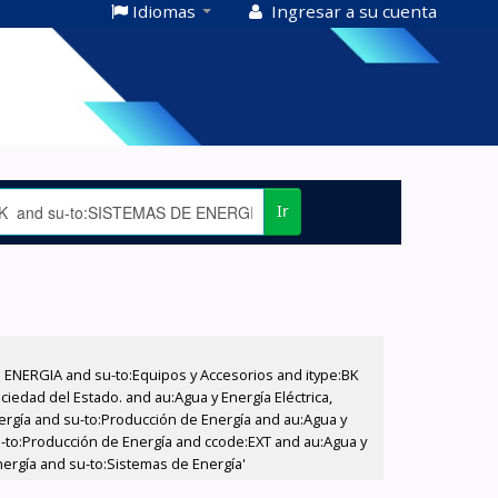
Idiomas
Ingresar a su cuenta
Ir
E ENERGIA and su-to:Equipos y Accesorios and itype:BK
iedad del Estado. and au:Agua y Energía Eléctrica,
nergía and su-to:Producción de Energía and au:Agua y
su-to:Producción de Energía and ccode:EXT and au:Agua y
nergía and su-to:Sistemas de Energía'