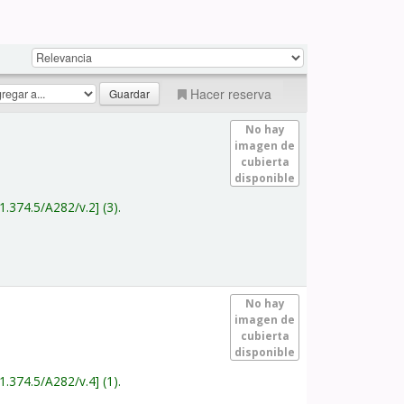
Hacer reserva
No hay
imagen de
cubierta
disponible
1.374.5/A282/v.2
(3).
No hay
imagen de
cubierta
disponible
1.374.5/A282/v.4
(1).