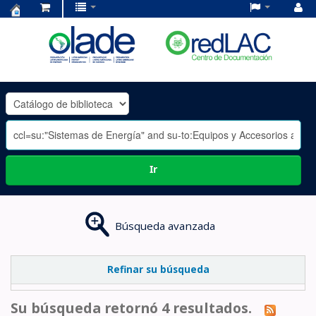
Centro
de
Documentación
OLADE
-
Ir
Búsqueda avanzada
Refinar su búsqueda
Su búsqueda retornó 4 resultados.