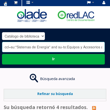
Centro
de
Documentación
OLADE
-
Ir
Búsqueda avanzada
Refinar su búsqueda
Su búsqueda retornó 4 resultados.