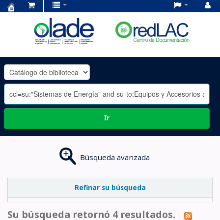
Centro
de
Documentación
OLADE
-
Ir
Búsqueda avanzada
Refinar su búsqueda
Su búsqueda retornó 4 resultados.