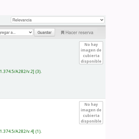
Hacer reserva
No hay
imagen de
cubierta
disponible
1.374.5/A282/v.2
(3).
No hay
imagen de
cubierta
disponible
1.374.5/A282/v.4
(1).