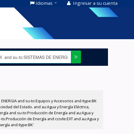
Idiomas
Ingresar a su cuenta
Ir
E ENERGIA and su-to:Equipos y Accesorios and itype:BK
iedad del Estado. and au:Agua y Energía Eléctrica,
nergía and su-to:Producción de Energía and au:Agua y
su-to:Producción de Energía and ccode:EXT and au:Agua y
ergía and itype:BK'