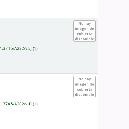
.
No hay
imagen de
cubierta
disponible
1.374.5/A282/v.3
(1).
.
No hay
imagen de
cubierta
disponible
1.374.5/A282/v.1
(1).