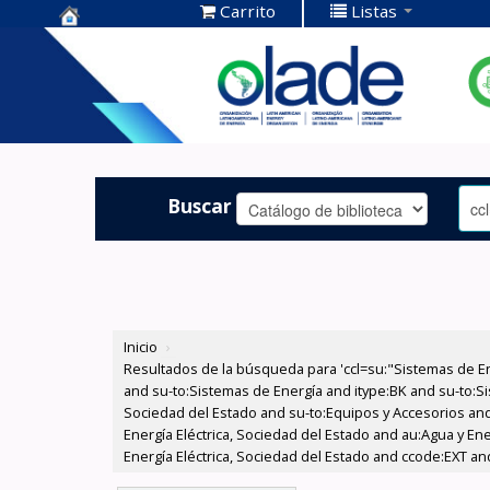
Carrito
Listas
Centro de
Documentación
OLADE -
Buscar
Inicio
›
Resultados de la búsqueda para 'ccl=su:"Sistemas de E
and su-to:Sistemas de Energía and itype:BK and su-to:Si
Sociedad del Estado and su-to:Equipos y Accesorios and
Energía Eléctrica, Sociedad del Estado and au:Agua y En
Energía Eléctrica, Sociedad del Estado and ccode:EXT and