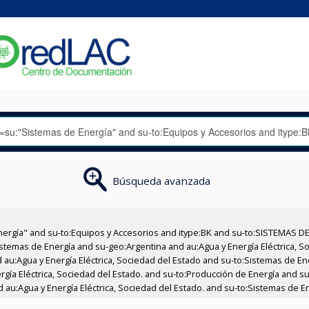
Búsqueda avanzada
nergía" and su-to:Equipos y Accesorios and itype:BK and su-to:SISTEMAS D
stemas de Energía and su-geo:Argentina and au:Agua y Energía Eléctrica, Soc
 au:Agua y Energía Eléctrica, Sociedad del Estado and su-to:Sistemas de E
ergía Eléctrica, Sociedad del Estado. and su-to:Producción de Energía and 
 au:Agua y Energía Eléctrica, Sociedad del Estado. and su-to:Sistemas de En