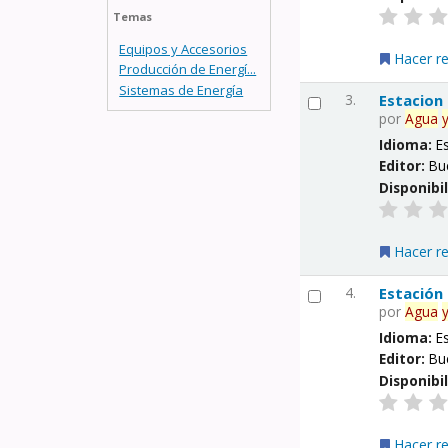
Temas
Equipos y Accesorios
Hacer r
Producción de Energí...
Sistemas de Energía
3.
Estacion
por
Agua
Idioma:
E
Editor:
Bu
Disponibi
Hacer r
4.
Estación
por
Agua
Idioma:
E
Editor:
Bu
Disponibi
Hacer r