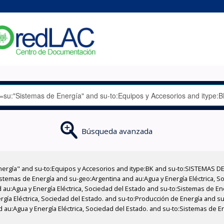
Búsqueda avanzada
nergía" and su-to:Equipos y Accesorios and itype:BK and su-to:SISTEMAS D
stemas de Energía and su-geo:Argentina and au:Agua y Energía Eléctrica, Soc
 au:Agua y Energía Eléctrica, Sociedad del Estado and su-to:Sistemas de E
ergía Eléctrica, Sociedad del Estado. and su-to:Producción de Energía and 
 au:Agua y Energía Eléctrica, Sociedad del Estado. and su-to:Sistemas de En