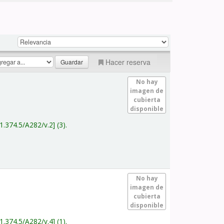
Hacer reserva
No hay
imagen de
cubierta
disponible
1.374.5/A282/v.2
(3).
No hay
imagen de
cubierta
disponible
1.374.5/A282/v.4
(1).