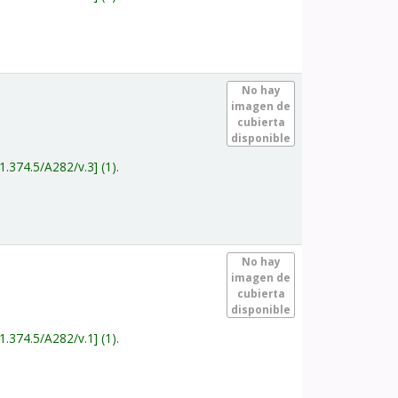
.
No hay
imagen de
cubierta
disponible
1.374.5/A282/v.3
(1).
.
No hay
imagen de
cubierta
disponible
1.374.5/A282/v.1
(1).