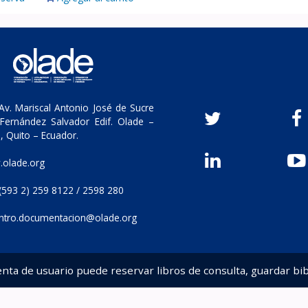
v. Mariscal Antonio José de Sucre
Fernández Salvador Edif. Olade –
, Quito – Ecuador.
olade.org
(593 2) 259 8122 / 2598 280
ntro.documentacion@olade.org
enta de usuario puede reservar libros de consulta, guardar bib