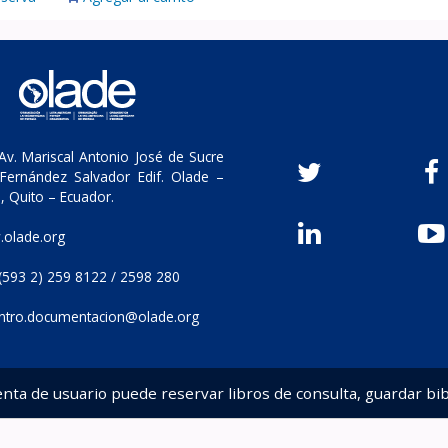
v. Mariscal Antonio José de Sucre
Fernández Salvador Edif. Olade –
, Quito – Ecuador.
olade.org
(593 2) 259 8122 / 2598 280
ntro.documentacion@olade.org
enta de usuario puede reservar libros de consulta, guardar bib