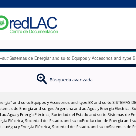
Búsqueda avanzada
nergía" and su-to:Equipos y Accesorios and itype:BK and su-to:SISTEMAS D
stemas de Energía and su-geo:Argentina and au:Agua y Energía Eléctrica, Soc
 au:Agua y Energía Eléctrica, Sociedad del Estado and su-to:Sistemas de E
ergía Eléctrica, Sociedad del Estado. and su-to:Producción de Energía and 
 au:Agua y Energía Eléctrica, Sociedad del Estado. and su-to:Sistemas de En