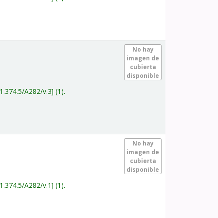
.
No hay
imagen de
cubierta
disponible
1.374.5/A282/v.3
(1).
.
No hay
imagen de
cubierta
disponible
1.374.5/A282/v.1
(1).