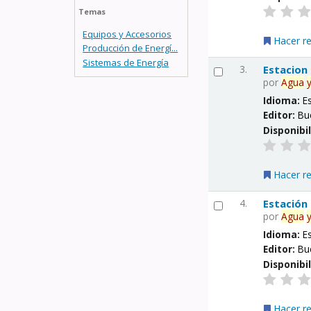
Temas
Equipos y Accesorios
Hacer r
Producción de Energí...
Sistemas de Energía
3.
Estacion
por
Agua
Idioma:
E
Editor:
Bu
Disponibi
Hacer r
4.
Estación
por
Agua
Idioma:
E
Editor:
Bu
Disponibi
Hacer r