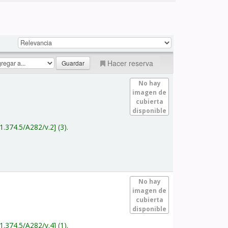
Hacer reserva
No hay
imagen de
cubierta
disponible
1.374.5/A282/v.2
(3).
No hay
imagen de
cubierta
disponible
1.374.5/A282/v.4
(1).