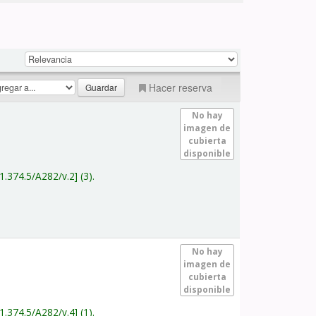
Hacer reserva
No hay
imagen de
cubierta
disponible
1.374.5/A282/v.2
(3).
No hay
imagen de
cubierta
disponible
1.374.5/A282/v.4
(1).