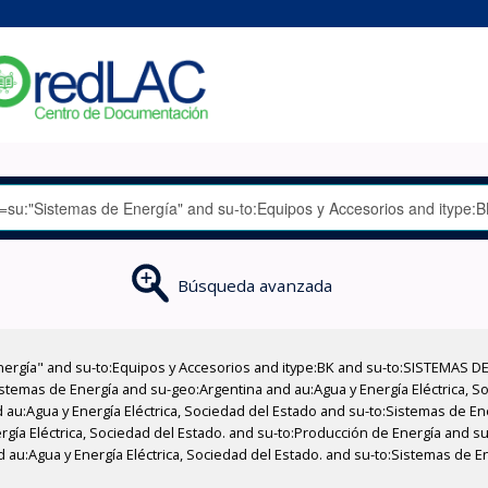
Búsqueda avanzada
nergía" and su-to:Equipos y Accesorios and itype:BK and su-to:SISTEMAS D
stemas de Energía and su-geo:Argentina and au:Agua y Energía Eléctrica, Soc
 au:Agua y Energía Eléctrica, Sociedad del Estado and su-to:Sistemas de E
ergía Eléctrica, Sociedad del Estado. and su-to:Producción de Energía and 
 au:Agua y Energía Eléctrica, Sociedad del Estado. and su-to:Sistemas de En