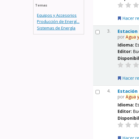
Temas
Equipos y Accesorios
Hacer r
Producción de Energí...
Sistemas de Energía
3.
Estacion
por
Agua
Idioma:
E
Editor:
Bu
Disponibi
Hacer r
4.
Estación
por
Agua
Idioma:
E
Editor:
Bu
Disponibi
Hacer r