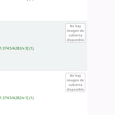
.
No hay
imagen de
cubierta
disponible
1.374.5/A282/v.3
(1).
.
No hay
imagen de
cubierta
disponible
1.374.5/A282/v.1
(1).