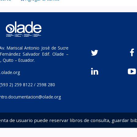
v. Mariscal Antonio José de Sucre
Fernández Salvador Edif. Olade –
, Quito – Ecuador.
olade.org
(593 2) 259 8122 / 2598 280
ntro.documentacion@olade.org
enta de usuario puede reservar libros de consulta, guardar bib