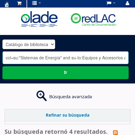
Centro
de
Documentación
OLADE
-
Ir
Búsqueda avanzada
Refinar su búsqueda
Su búsqueda retornó 4 resultados.