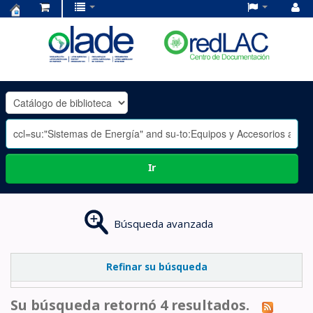
Centro
de
Documentación
OLADE
-
Ir
Búsqueda avanzada
Refinar su búsqueda
Su búsqueda retornó 4 resultados.