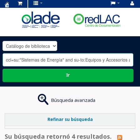
Centro
de
Documentación
OLADE
-
Ir
Búsqueda avanzada
Refinar su búsqueda
Su búsqueda retornó 4 resultados.