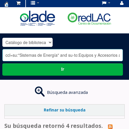
Centro
de
Documentación
OLADE
-
Ir
Búsqueda avanzada
Refinar su búsqueda
Su búsqueda retornó 4 resultados.