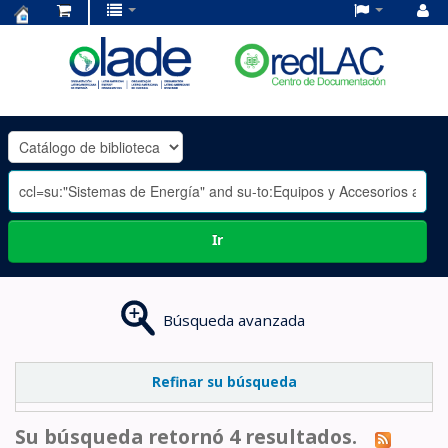
Centro
de
Documentación
OLADE
-
Ir
Búsqueda avanzada
Refinar su búsqueda
Su búsqueda retornó 4 resultados.