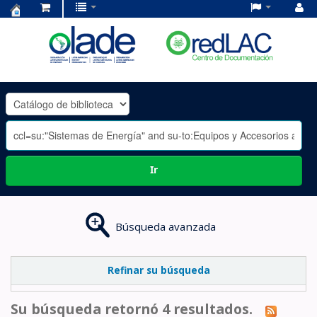
Centro
de
Documentación
OLADE
-
Ir
Búsqueda avanzada
Refinar su búsqueda
Su búsqueda retornó 4 resultados.