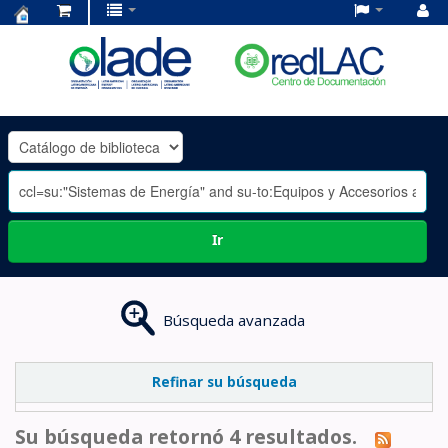
Centro
de
Documentación
OLADE
-
Ir
Búsqueda avanzada
Refinar su búsqueda
Su búsqueda retornó 4 resultados.