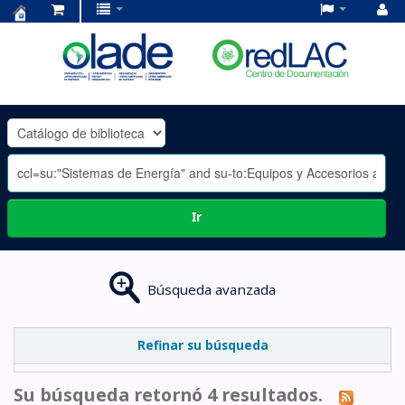
Centro
de
Documentación
OLADE
-
Ir
Búsqueda avanzada
Refinar su búsqueda
Su búsqueda retornó 4 resultados.