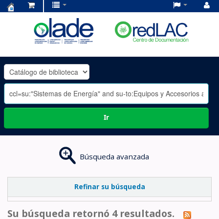
Centro
de
Documentación
OLADE
-
Ir
Búsqueda avanzada
Refinar su búsqueda
Su búsqueda retornó 4 resultados.