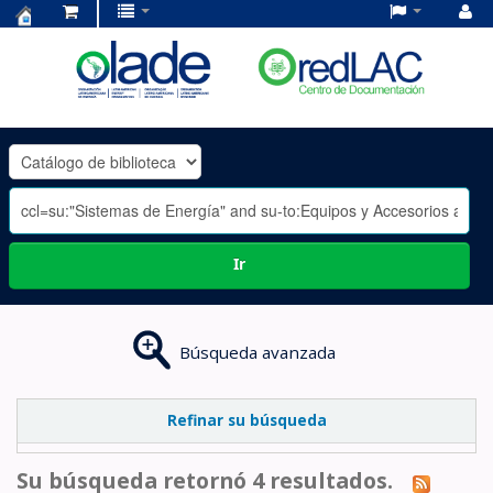
Centro
de
Documentación
OLADE
-
Ir
Búsqueda avanzada
Refinar su búsqueda
Su búsqueda retornó 4 resultados.