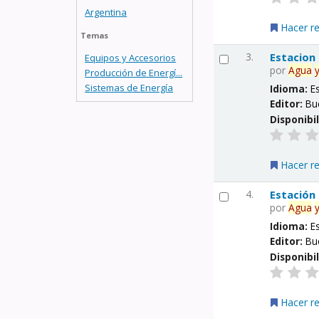
Argentina
Hacer r
Temas
3.
Estacion
Equipos y Accesorios
por
Agua
Producción de Energí...
Sistemas de Energía
Idioma:
E
Editor:
Bu
Disponibi
Hacer r
4.
Estación
por
Agua
Idioma:
E
Editor:
Bu
Disponibi
Hacer r