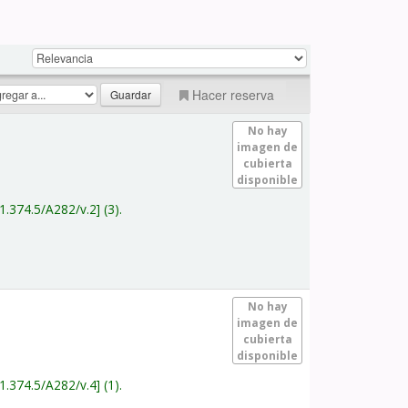
Hacer reserva
No hay
imagen de
cubierta
disponible
1.374.5/A282/v.2
(3).
No hay
imagen de
cubierta
disponible
1.374.5/A282/v.4
(1).