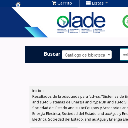
Carrito
Listas
Centro de
Documentación
OLADE -
Buscar
Inicio
›
Resultados de la búsqueda para 'ccl=su:"Sistemas de E
and su-to:Sistemas de Energía and itype:BK and su-to:Si
Sociedad del Estado and su-to:Equipos y Accesorios and
Energía Eléctrica, Sociedad del Estado and au:Agua y En
Eléctrica, Sociedad del Estado. and au:Agua y Energía El