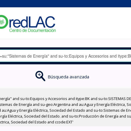
Búsqueda avanzada
nergía" and su-to:Equipos y Accesorios and itype:BK and su-to:SISTEMAS D
stemas de Energía and su-geo:Argentina and au:Agua y Energía Eléctrica, Soc
 au:Agua y Energía Eléctrica, Sociedad del Estado and su-to:Sistemas de E
ergía Eléctrica, Sociedad del Estado. and su-to:Producción de Energía and 
éctrica, Sociedad del Estado and ccode:EXT'