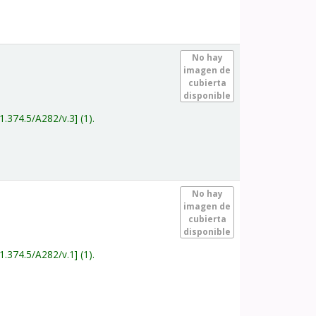
.
No hay
imagen de
cubierta
disponible
1.374.5/A282/v.3
(1).
.
No hay
imagen de
cubierta
disponible
1.374.5/A282/v.1
(1).