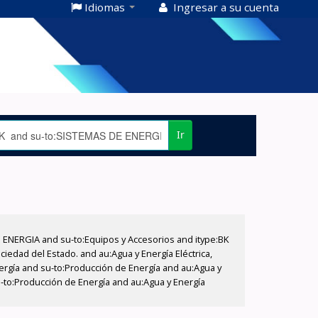
Idiomas
Ingresar a su cuenta
Ir
E ENERGIA and su-to:Equipos y Accesorios and itype:BK
iedad del Estado. and au:Agua y Energía Eléctrica,
nergía and su-to:Producción de Energía and au:Agua y
su-to:Producción de Energía and au:Agua y Energía