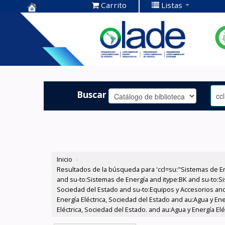
Carrito
Listas
Centro de
Documentación
OLADE -
Buscar
Inicio
›
Resultados de la búsqueda para 'ccl=su:"Sistemas de E
and su-to:Sistemas de Energía and itype:BK and su-to:Si
Sociedad del Estado and su-to:Equipos y Accesorios and
Energía Eléctrica, Sociedad del Estado and au:Agua y En
Eléctrica, Sociedad del Estado. and au:Agua y Energía El