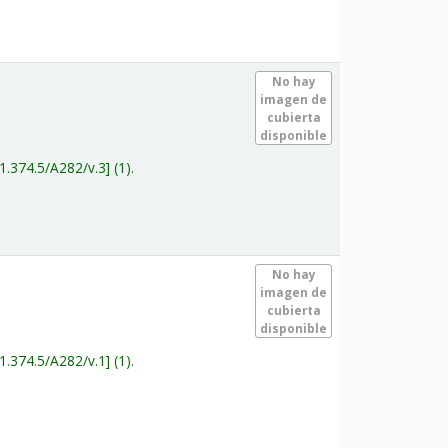
.
No hay
imagen de
cubierta
disponible
1.374.5/A282/v.3
(1).
.
No hay
imagen de
cubierta
disponible
1.374.5/A282/v.1
(1).