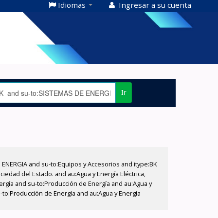
Idiomas
Ingresar a su cuenta
Ir
E ENERGIA and su-to:Equipos y Accesorios and itype:BK
iedad del Estado. and au:Agua y Energía Eléctrica,
nergía and su-to:Producción de Energía and au:Agua y
su-to:Producción de Energía and au:Agua y Energía