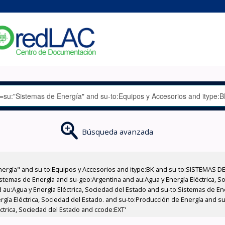
Búsqueda avanzada
nergía" and su-to:Equipos y Accesorios and itype:BK and su-to:SISTEMAS D
stemas de Energía and su-geo:Argentina and au:Agua y Energía Eléctrica, Soc
 au:Agua y Energía Eléctrica, Sociedad del Estado and su-to:Sistemas de E
ergía Eléctrica, Sociedad del Estado. and su-to:Producción de Energía and 
éctrica, Sociedad del Estado and ccode:EXT'