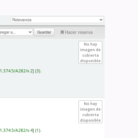
Hacer reserva
No hay
imagen de
cubierta
disponible
1.374.5/A282/v.2
(3).
No hay
imagen de
cubierta
disponible
1.374.5/A282/v.4
(1).