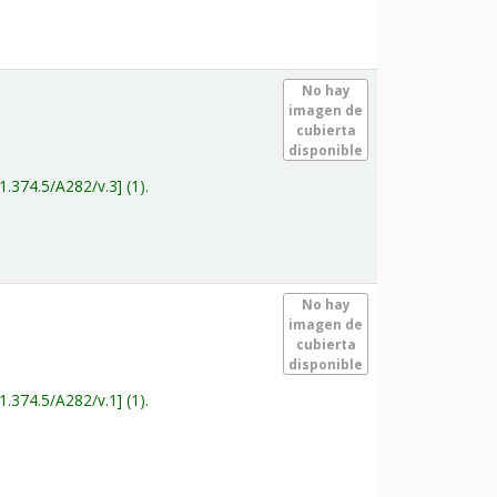
.
No hay
imagen de
cubierta
disponible
1.374.5/A282/v.3
(1).
.
No hay
imagen de
cubierta
disponible
1.374.5/A282/v.1
(1).