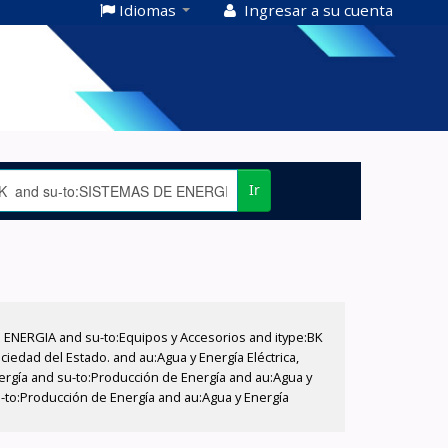
Idiomas
Ingresar a su cuenta
Ir
E ENERGIA and su-to:Equipos y Accesorios and itype:BK
iedad del Estado. and au:Agua y Energía Eléctrica,
nergía and su-to:Producción de Energía and au:Agua y
su-to:Producción de Energía and au:Agua y Energía