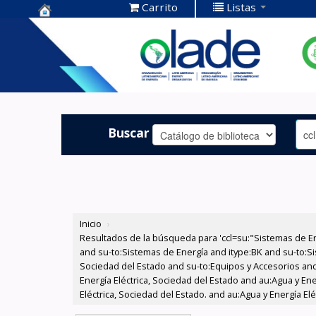
Carrito
Listas
Centro de
Documentación
OLADE -
Buscar
Inicio
›
Resultados de la búsqueda para 'ccl=su:"Sistemas de E
and su-to:Sistemas de Energía and itype:BK and su-to:Si
Sociedad del Estado and su-to:Equipos y Accesorios and
Energía Eléctrica, Sociedad del Estado and au:Agua y En
Eléctrica, Sociedad del Estado. and au:Agua y Energía El