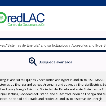
Búsqueda avanzada
nergía" and su-to:Equipos y Accesorios and itype:BK and su-to:SISTEMAS D
stemas de Energía and su-geo:Argentina and au:Agua y Energía Eléctrica, Soc
 au:Agua y Energía Eléctrica, Sociedad del Estado and su-to:Sistemas de E
ergía Eléctrica, Sociedad del Estado. and su-to:Producción de Energía and 
éctrica, Sociedad del Estado and ccode:EXT and su-to:Sistemas de Energía'