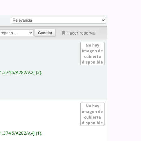
Hacer reserva
No hay
imagen de
cubierta
disponible
1.374.5/A282/v.2
(3).
No hay
imagen de
cubierta
disponible
1.374.5/A282/v.4
(1).