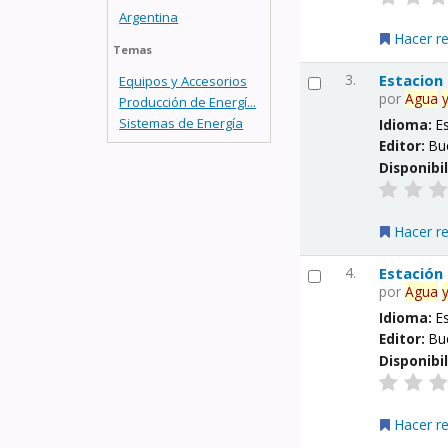
Argentina
Hacer r
Temas
3.
Estacion
Equipos y Accesorios
por
Agua
Producción de Energí...
Sistemas de Energía
Idioma:
E
Editor:
Bu
Disponibi
Hacer r
4.
Estación
por
Agua
Idioma:
E
Editor:
Bu
Disponibi
Hacer r