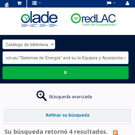
Centro
de
Documentación
OLADE
-
Ir
Búsqueda avanzada
Refinar su búsqueda
Su búsqueda retornó 4 resultados.