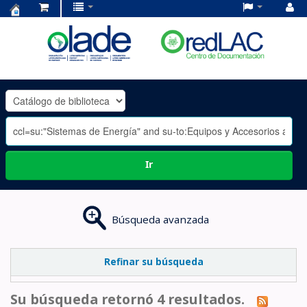
Centro
de
Documentación
OLADE
-
Ir
Búsqueda avanzada
Refinar su búsqueda
Su búsqueda retornó 4 resultados.