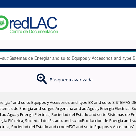
Búsqueda avanzada
nergía" and su-to:Equipos y Accesorios and itype:BK and su-to:SISTEMAS D
stemas de Energía and su-geo:Argentina and au:Agua y Energía Eléctrica, Soc
 au:Agua y Energía Eléctrica, Sociedad del Estado and su-to:Sistemas de E
ergía Eléctrica, Sociedad del Estado. and su-to:Producción de Energía and 
éctrica, Sociedad del Estado and ccode:EXT and su-to:Equipos y Accesorios'