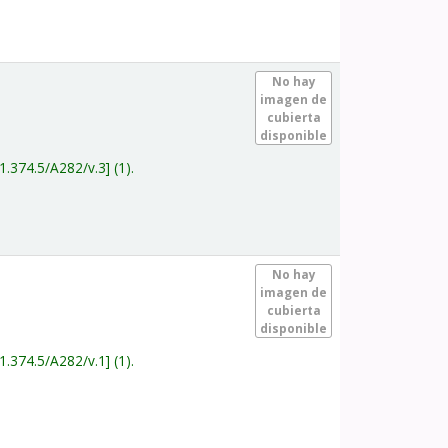
.
No hay
imagen de
cubierta
disponible
1.374.5/A282/v.3
(1).
.
No hay
imagen de
cubierta
disponible
1.374.5/A282/v.1
(1).