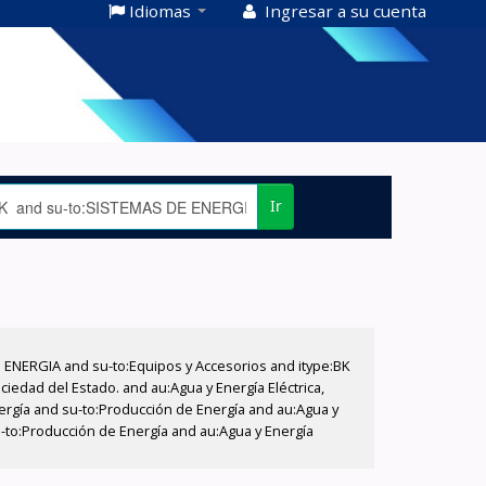
Idiomas
Ingresar a su cuenta
Ir
E ENERGIA and su-to:Equipos y Accesorios and itype:BK
iedad del Estado. and au:Agua y Energía Eléctrica,
nergía and su-to:Producción de Energía and au:Agua y
su-to:Producción de Energía and au:Agua y Energía