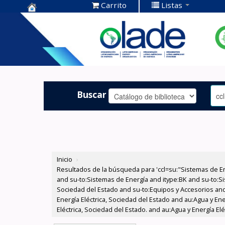
Carrito
Listas
Centro de
Documentación
OLADE -
Buscar
Inicio
›
Resultados de la búsqueda para 'ccl=su:"Sistemas de E
and su-to:Sistemas de Energía and itype:BK and su-to:Si
Sociedad del Estado and su-to:Equipos y Accesorios and
Energía Eléctrica, Sociedad del Estado and au:Agua y En
Eléctrica, Sociedad del Estado. and au:Agua y Energía El