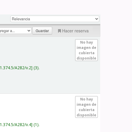
Hacer reserva
No hay
imagen de
cubierta
disponible
1.374.5/A282/v.2
(3).
No hay
imagen de
cubierta
disponible
1.374.5/A282/v.4
(1).