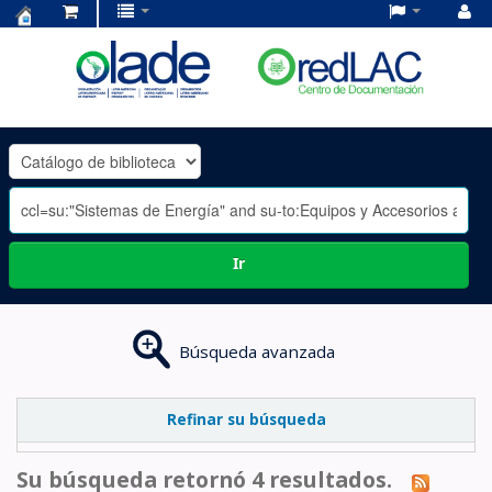
Centro
de
Documentación
OLADE
-
Ir
Búsqueda avanzada
Refinar su búsqueda
Su búsqueda retornó 4 resultados.