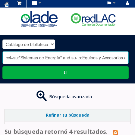
Centro
de
Documentación
OLADE
-
Ir
Búsqueda avanzada
Refinar su búsqueda
Su búsqueda retornó 4 resultados.