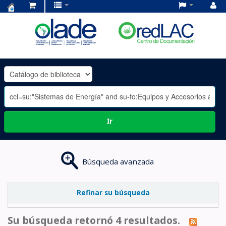
Centro
de
Documentación
OLADE
-
Ir
Búsqueda avanzada
Refinar su búsqueda
Su búsqueda retornó 4 resultados.