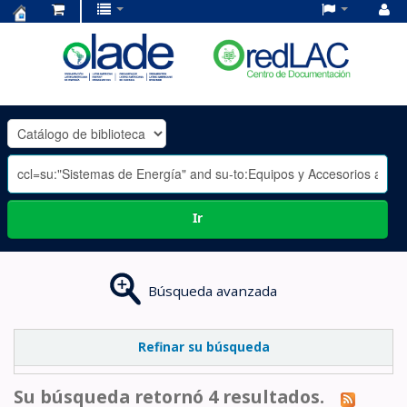
Centro
de
Documentación
OLADE
-
Ir
Búsqueda avanzada
Refinar su búsqueda
Su búsqueda retornó 4 resultados.