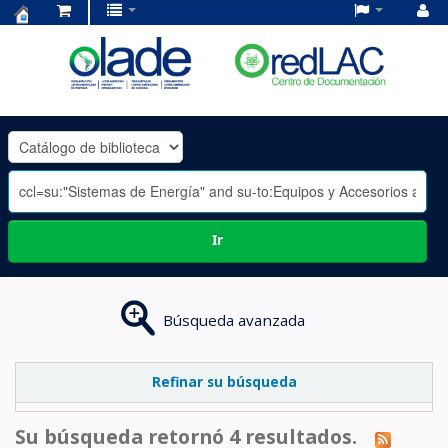
Centro
de
Documentación
OLADE
-
Ir
Búsqueda avanzada
Refinar su búsqueda
Su búsqueda retornó 4 resultados.