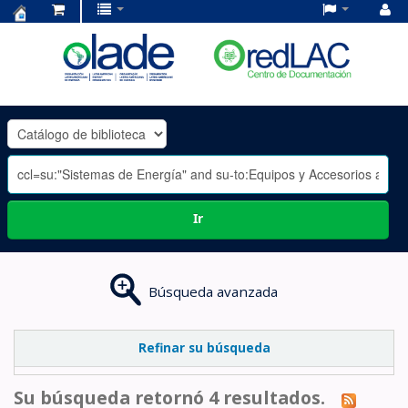
Centro
de
Documentación
OLADE
-
Ir
Búsqueda avanzada
Refinar su búsqueda
Su búsqueda retornó 4 resultados.