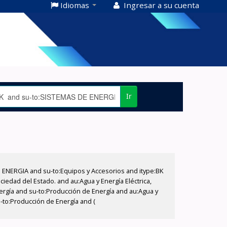
Idiomas
Ingresar a su cuenta
Ir
E ENERGIA and su-to:Equipos y Accesorios and itype:BK
iedad del Estado. and au:Agua y Energía Eléctrica,
nergía and su-to:Producción de Energía and au:Agua y
u-to:Producción de Energía and (