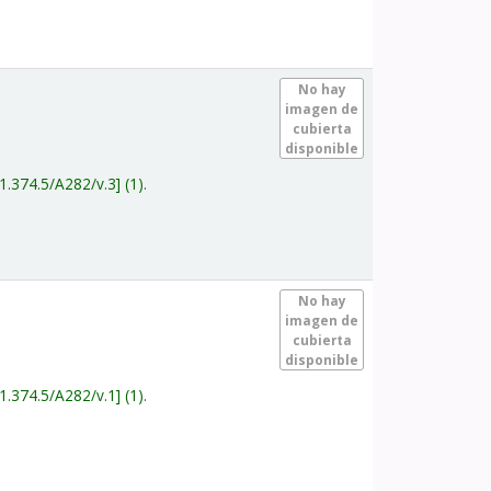
.
No hay
imagen de
cubierta
disponible
1.374.5/A282/v.3
(1).
.
No hay
imagen de
cubierta
disponible
1.374.5/A282/v.1
(1).