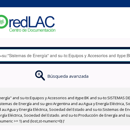
Búsqueda avanzada
nergía" and su-to:Equipos y Accesorios and itype:BK and su-to:SISTEMAS D
stemas de Energía and su-geo:Argentina and au:Agua y Energía Eléctrica, Soc
 au:Agua y Energía Eléctrica, Sociedad del Estado and su-to:Sistemas de E
ergía Eléctrica, Sociedad del Estado. and su-to:Producción de Energía and s
meric >= 1) and (lost,st-numeric=0) )'