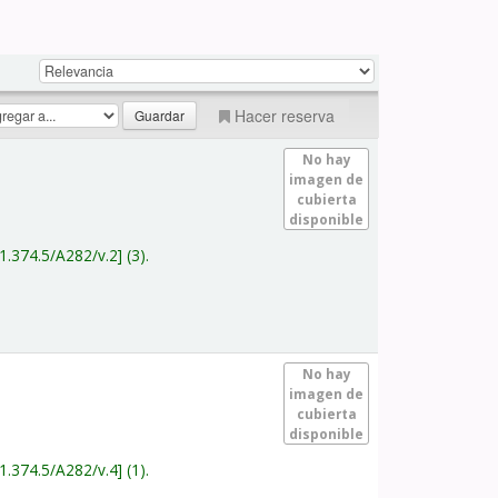
Hacer reserva
No hay
imagen de
cubierta
disponible
1.374.5/A282/v.2
(3).
No hay
imagen de
cubierta
disponible
1.374.5/A282/v.4
(1).