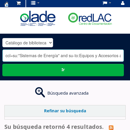
Centro
de
Documentación
OLADE
-
Ir
Búsqueda avanzada
Refinar su búsqueda
Su búsqueda retornó 4 resultados.