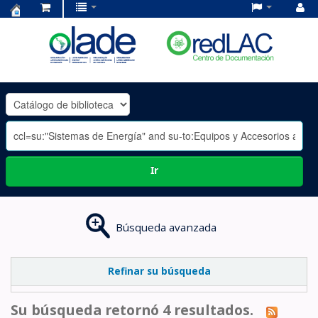
Centro
de
Documentación
OLADE
-
Ir
Búsqueda avanzada
Refinar su búsqueda
Su búsqueda retornó 4 resultados.