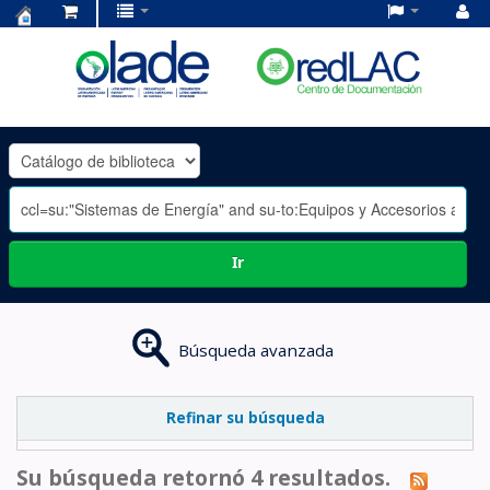
Centro
de
Documentación
OLADE
-
Ir
Búsqueda avanzada
Refinar su búsqueda
Su búsqueda retornó 4 resultados.