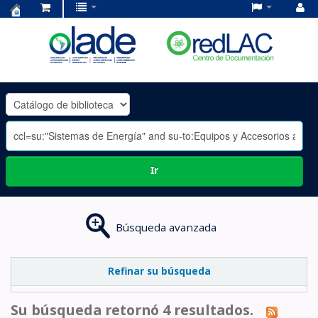
Centro
de
Documentación
OLADE
-
Ir
Búsqueda avanzada
Refinar su búsqueda
Su búsqueda retornó 4 resultados.