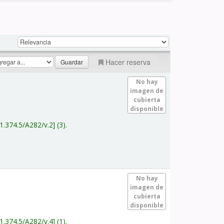
Hacer reserva
No hay
imagen de
cubierta
disponible
1.374.5/A282/v.2
(3).
No hay
imagen de
cubierta
disponible
1.374.5/A282/v.4
(1).