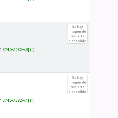
.
No hay
imagen de
cubierta
disponible
1.374.5/A282/v.3
(1).
.
No hay
imagen de
cubierta
disponible
1.374.5/A282/v.1
(1).