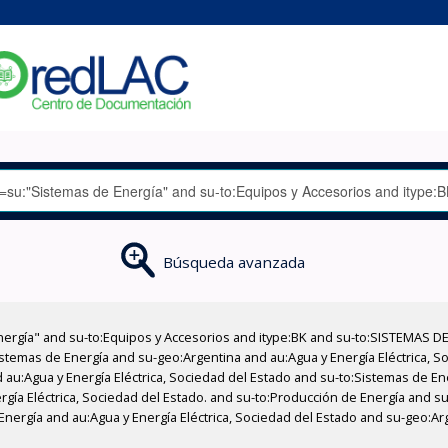
Búsqueda avanzada
nergía" and su-to:Equipos y Accesorios and itype:BK and su-to:SISTEMAS D
stemas de Energía and su-geo:Argentina and au:Agua y Energía Eléctrica, Soc
 au:Agua y Energía Eléctrica, Sociedad del Estado and su-to:Sistemas de E
ergía Eléctrica, Sociedad del Estado. and su-to:Producción de Energía and s
Energía and au:Agua y Energía Eléctrica, Sociedad del Estado and su-geo:Ar