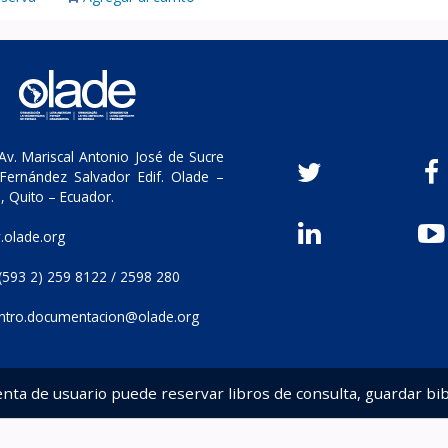
v. Mariscal Antonio José de Sucre
Fernández Salvador Edif. Olade –
, Quito – Ecuador.
olade.org
(593 2) 259 8122 / 2598 280
ntro.documentacion@olade.org
enta de usuario puede reservar libros de consulta, guardar bib