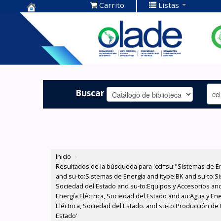
Carrito
Listas
Centro de
Documentación
OLADE -
Buscar
Inicio
›
Resultados de la búsqueda para 'ccl=su:"Sistemas de E
and su-to:Sistemas de Energía and itype:BK and su-to:Si
Sociedad del Estado and su-to:Equipos y Accesorios and
Energía Eléctrica, Sociedad del Estado and au:Agua y En
Eléctrica, Sociedad del Estado. and su-to:Producción de 
Estado'