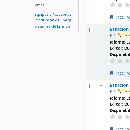
Temas
Equipos y Accesorios
Hacer r
Producción de Energí...
Sistemas de Energía
3.
Estacion
por
Agua
Idioma:
E
Editor:
Bu
Disponibi
Hacer r
4.
Estación
por
Agua
Idioma:
E
Editor:
Bu
Disponibi
Hacer r