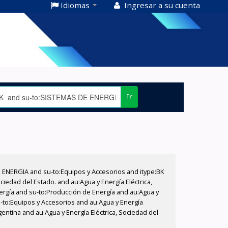
Idiomas
Ingresar a su cuenta
Ir
E ENERGIA and su-to:Equipos y Accesorios and itype:BK
iedad del Estado. and au:Agua y Energía Eléctrica,
nergía and su-to:Producción de Energía and au:Agua y
u-to:Equipos y Accesorios and au:Agua y Energía
gentina and au:Agua y Energía Eléctrica, Sociedad del