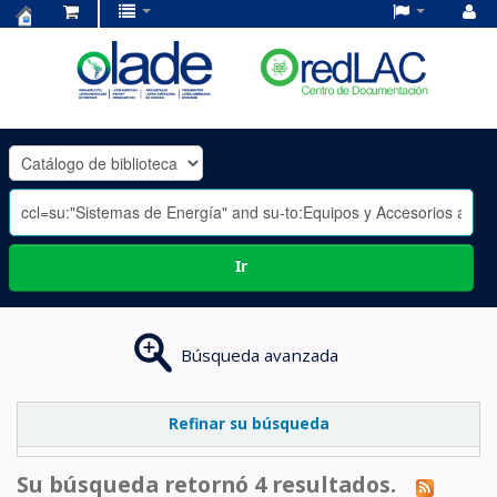
Centro
de
Documentación
OLADE
-
Ir
Búsqueda avanzada
Refinar su búsqueda
Su búsqueda retornó 4 resultados.