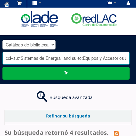
Centro
de
Documentación
OLADE
-
Ir
Búsqueda avanzada
Refinar su búsqueda
Su búsqueda retornó 4 resultados.